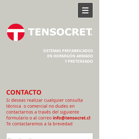
SISTEMAS PREFABRICADOS
EN HORMIGÓN ARMADO
Y PRETENSADO
CONTACTO
Si deseas realizar cualquier consulta
técnica o comercial no dudes en
contactarnos a través del siguiente
formulario o al correo
info@tensocret.cl
Te contactaremos a la brevedad